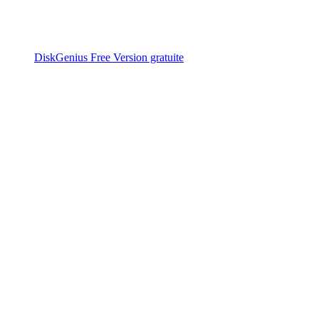
DiskGenius Free
Version gratuite