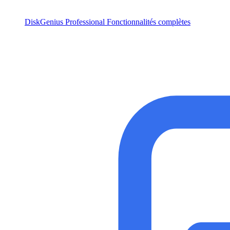
DiskGenius Professional
Fonctionnalités complètes